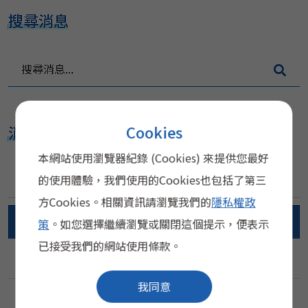
搜尋消息
搜
尋
消
息
消息分類
Cookies
.
.
本網站使用瀏覽器紀錄 (Cookies) 來提供您最好
.
的使用體驗，我們使用的Cookies也包括了第三
所有分類
方Cookies。相關資訊請瀏覽我們的
隱私權政
新聞報導(News)
策
。如您選擇繼續瀏覽或關閉這個提示，便表示
已接受我們的網站使用條款。
徵才資訊
我同意