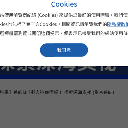
Cookies
站使用瀏覽器紀錄 (Cookies) 來提供您最好的使用體驗，我們
okies也包括了第三方Cookies。相關資訊請瀏覽我們的
隱私權政
選擇繼續瀏覽或關閉這個提示，便表示已接受我們的網站使用條
我同意
科學】首艘MIT載人迷你潛艇！ 探索深海奧祕 (影片連結)