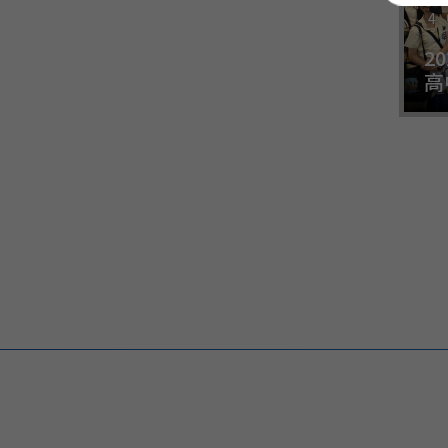
4
2
高