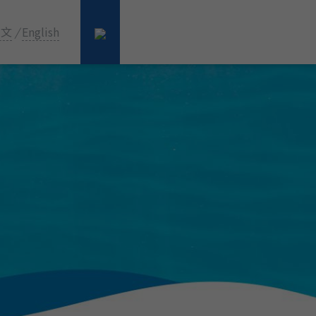
中文
/
English