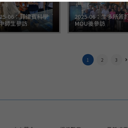
0
6
0
025-06：菲律賓科學
2025-06：生多所簽
中師生參訪
MOU後參訪
1
2
3