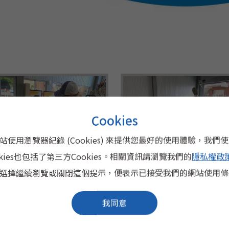
Cookies
0
4
0
站使用瀏覽器紀錄 (Cookies) 來提供您最好的使用體驗，我們
026-06：三民國中參
2024-12：校務評鑑
okies也包括了第三方Cookies。相關資訊請瀏覽我們的
隱私權政
選擇繼續瀏覽或關閉這個提示，便表示已接受我們的網站使用條
我同意