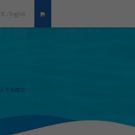
中文
/
English
2人下水成功