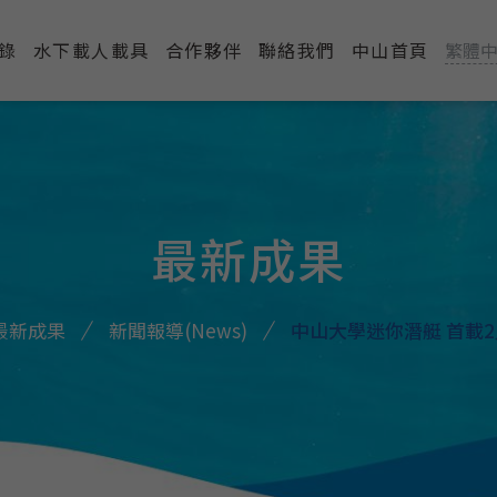
錄
水下載人載具
合作夥伴
聯絡我們
中山首頁
繁體
最新成果
最新成果
新聞報導(News)
中山大學迷你潛艇 首載