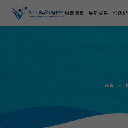
中心簡介
組織職掌
最新成果
影像紀
首頁